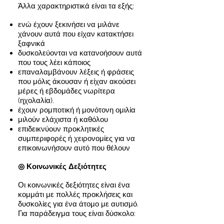
Άλλα χαρακτηριστικά είναι τα εξής:
ενώ έχουν ξεκινήσει να μιλάνε
χάνουν αυτά που είχαν κατακτήσει
ξαφνικά
δυσκολεύονται να κατανοήσουν αυτά
που τους λέει κάποιος
επαναλαμβάνουν λέξεις ή φράσεις
που μόλις άκουσαν ή είχαν ακούσει
μέρες ή εβδομάδες νωρίτερα
(ηχολαλία).
έχουν ρομποτική ή μονότονη ομιλία
μιλούν ελάχιστα ή καθόλου
επιδεικνύουν προκλητικές
συμπεριφορές ή χειρονομίες για να
επικοινωνήσουν αυτό που θέλουν
◎ Κοινωνικές Δεξιότητες
Οι κοινωνικές δεξιότητες είναι ένα
κομμάτι με πολλές προκλήσεις και
δυσκολίες για ένα άτομο με αυτισμό.
Για παράδειγμα τους είναι δύσκολο: