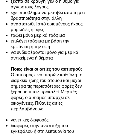
ξεσπά σε κραυγή, γέλιο ή θυμό για
άγνωστους λόγους
έχει πρόβλημα να μεταβεί από τη μία
δραστηριότητα στην άλλη
αναστατωθεί από ορισμένους ήχους,
μυρωδιές ή υφές
τρώει μόνο μερικά τρόφιμα
επιλέγει τρόφιμα με βάση την
εμφάνιση ή την υφή
να ενδιαφέρονται μόνο για μερικά
αντικείμενα ή θέματα
Ποιες είναι οι αιτίες του αυτισμού;
Ο αυτισμός είναι παρών καθ 'όλη τη
διάρκεια ζωής του ατόμου και μέχρι
σήμερα τις περισσότερες φορές δεν
ξέρουμε τι τον προκαλεί. Μερικές
φορές, ο αυτισμός υπάρχει σε
οικογένειες. Πιθανές αιτίες
περιλαμβάνουν:
γενετικές διαφορές
διαφορές στην ανάπτυξη του
εγκεφάλου ή στη λειτουργία του