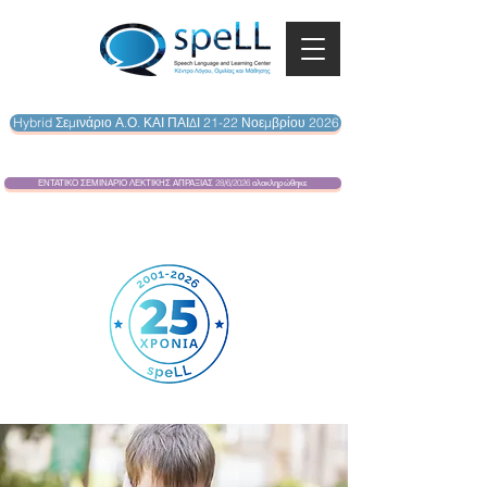
Hybrid Σεμινάριο Α.Ο. ΚΑΙ ΠΑΙΔΙ 21-22 Νοεμβρίου 2026
ΕΝΤΑΤΙΚΟ ΣΕΜΙΝΑΡΙΟ ΛΕΚΤΙΚΗΣ ΑΠΡΑΞΙΑΣ 28/6/2026 ολοκληρώθηκε