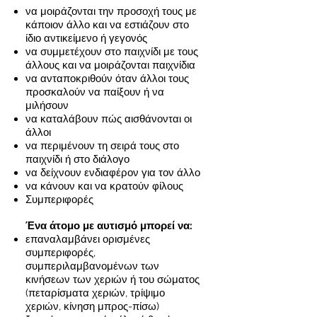
να μοιράζονται την προσοχή τους με
κάποιον άλλο και να εστιάζουν στο
ίδιο αντικείμενο ή γεγονός
να συμμετέχουν στο παιχνίδι με τους
άλλους και να μοιράζονται παιχνίδια
να ανταποκριθούν όταν άλλοι τους
προσκαλούν να παίξουν ή να
μιλήσουν
να καταλάβουν πώς αισθάνονται οι
άλλοι
να περιμένουν τη σειρά τους στο
παιχνίδι ή στο διάλογο
να δείχνουν ενδιαφέρον για τον άλλο
να κάνουν και να κρατούν φίλους
Συμπεριφορές
Ένα άτομο με αυτισμό μπορεί να:
επαναλαμβάνει ορισμένες
συμπεριφορές,
συμπεριλαμβανομένων των
κινήσεων των χεριών ή του σώματος
(πεταρίσματα χεριών, τρίψιμο
χεριών, κίνηση μπρος-πίσω)