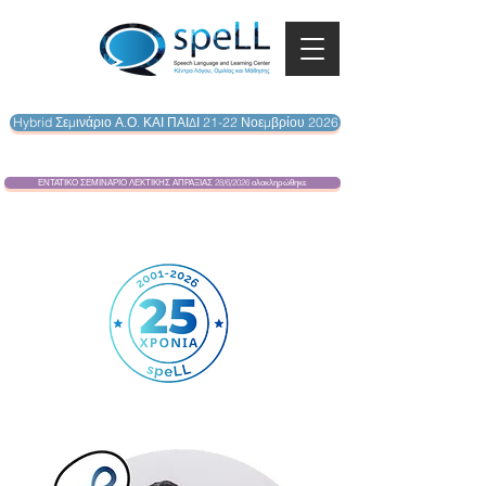
Hybrid Σεμινάριο Α.Ο. ΚΑΙ ΠΑΙΔΙ 21-22 Νοεμβρίου 2026
ΕΝΤΑΤΙΚΟ ΣΕΜΙΝΑΡΙΟ ΛΕΚΤΙΚΗΣ ΑΠΡΑΞΙΑΣ 28/6/2026 ολοκληρώθηκε