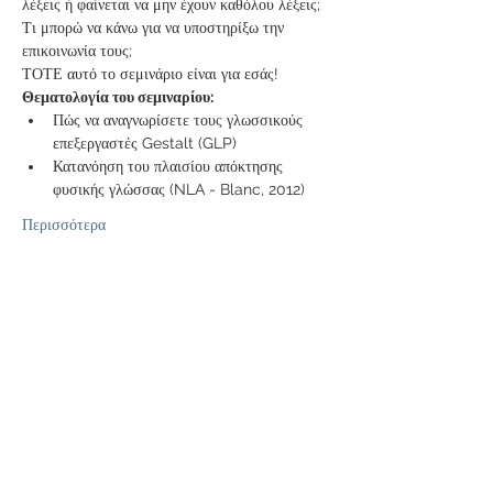
λέξεις ή φαίνεται να μην έχουν καθόλου λέξεις; 
Τι μπορώ να κάνω για να υποστηρίξω την 
επικοινωνία τους;
ΤΟΤΕ αυτό το σεμινάριο είναι για εσάς!
Θεματολογία του σεμιναρίου:
Πώς να αναγνωρίσετε τους γλωσσικούς 
επεξεργαστές Gestalt (GLP)
Κατανόηση του πλαισίου απόκτησης 
φυσικής γλώσσας (NLA - Blanc, 2012)
Περισσότερα
Εισιτήρια
Η πώληση τελείωσε
Τύπος εισιτηρίου
Φοιτητές - Student
Περισσότερες πληροφορίες