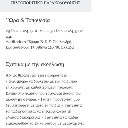
ΠΙΣΤΟΠΟΙΗΤΙΚΟ ΠΑΡΑΚΟΛΟΥΘΗΣΗΣ
΄'Ωρα & Τοποθεσία
29 Ιουν 2024, 9:00 π.μ. – 30 Ιουν 2024, 5:00
μ.μ.
Auditorium Ίδρυμα Β. & Ε. Γουλανδρή,
Ερατοσθένους 13, Αθήνα 116 35, Ελλάδα
Σχετικά με την εκδήλωση
ΑΝ ως θεραπευτές έχετε αναρωτηθεί:
- Πώς μπορώ να δουλέψω με ένα παιδί που 
επικοινωνεί με καθυστερημένη ηχολαλία; 
Βλέπω στο πλαίσιο που εργάζομαι παιδιά που 
μιλούν με σενάρια. - Γιατί η προσέγγισή μου 
δεν λειτουργεί με αυτά τα παιδιά; - Γιατί αυτά 
τα παιδιά φαίνεται να επεξεργάζονται τη 
γλώσσα διαφορετικά; - Γιατί αυτά τα παιδιά 
εξακολουθούν να επικοινωνούν με μεμονωμένες 