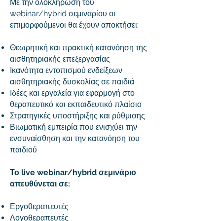
Με την ολοκλήρωση του
webinar/hybrid σεμιναρίου οι
επιμορφούμενοι θα έχουν απ
οκτήσει:
Θεωρητική και πρακτική κατανόηση της
αισθητηριακής επεξεργασίας
Ικανότητα εντοπισμού ενδείξεων
αισθητηριακής δυσκολίας σε παιδιά
Ιδέες και εργαλεία για εφαρμογή στο
θεραπευτικό και εκπαιδευτικό πλαίσιο
Στρατηγικές υποστήριξης και ρύθμισης
Βιωματική εμπειρία που ενισχύει την
ενσυναίσθηση και την κατανόηση του
παιδιού
Το live webinar/hybrid σεμινάριο
απευθύνεται σε:
Εργοθεραπευτές
Λογοθεραπευτές