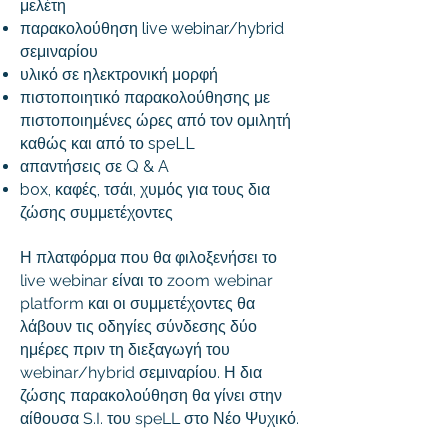
μελέτη
παρακολούθηση live webinar/hybrid
σεμιναρίου
υλικό σε ηλεκτρονική μορφή
πιστοποιητικό παρακολούθησης με
πιστοποιημένες ώρες από τον ομιλητή
καθώς και από το speLL
απαντήσεις σε Q & A
box, καφές, τσάι, χυμός για τους δια
ζώσης συμμετέχοντες
Η πλατφόρμα που θα φιλοξενήσει το
live webinar είναι το zoom webinar
platform και οι συμμετέχοντες θα
λάβουν τις οδηγίες σύνδεσης δύο
ημέρες πριν τη διεξαγωγή του
webinar/hybrid σεμιναρίου. Η δια
ζώσης παρακολούθηση θα γίνει στην
αίθουσα S.I. του speLL στο Νέο Ψυχικό.