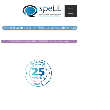
Hybrid Σεμινάριο Α.Ο. ΚΑΙ ΠΑΙΔΙ 21-22 Νοεμβρίου 2026
ΕΝΤΑΤΙΚΟ ΣΕΜΙΝΑΡΙΟ ΛΕΚΤΙΚΗΣ ΑΠΡΑΞΙΑΣ 28/6/2026 ολοκληρώθηκε