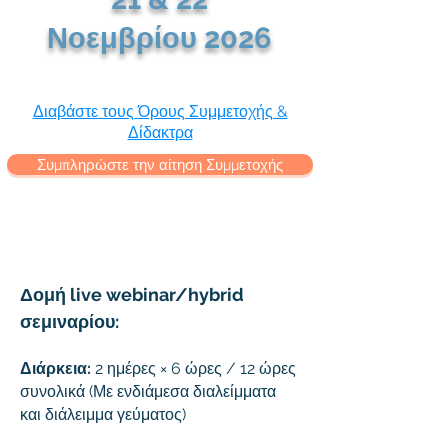
Νοεμβρίου 2026
Διαβάστε τους Όρους Συμμετοχής &
Δίδακτρα
Συμπληρώστε την αίτηση Συμμετοχής
Δομή live webinar/hybrid
σεμιναρίου:
Διάρκεια:
2 ημέρες × 6 ώρες / 12 ώρες
συνολικά (Με ενδιάμεσα διαλείμματα
και διάλειμμα γεύματος)