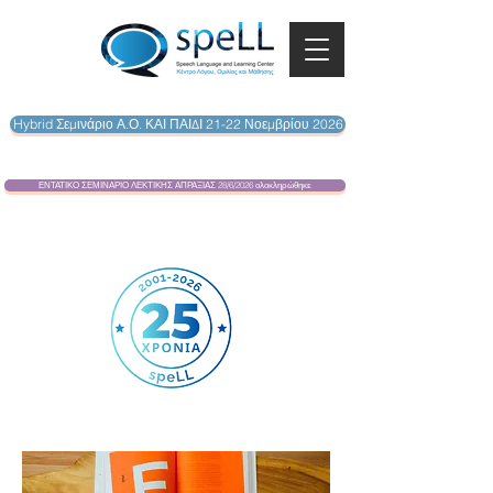
Hybrid Σεμινάριο Α.Ο. ΚΑΙ ΠΑΙΔΙ 21-22 Νοεμβρίου 2026
ΕΝΤΑΤΙΚΟ ΣΕΜΙΝΑΡΙΟ ΛΕΚΤΙΚΗΣ ΑΠΡΑΞΙΑΣ 28/6/2026 ολοκληρώθηκε