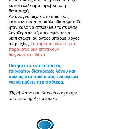
περιπτώσεις που μπορεί να υπάρχει
κάποιο έλλειμμα, πρόβλημα ή
διαταραχή.
Αν αναγνωρίζετε στο παιδί σας
κάποιο/α από τα ακόλουθα σημεία θα
ήταν καλό να απευθυνθείτε σε έναν
λογοθεραπευτή προκειμένου να
διαπιστώσει αν όντως υπάρχει λόγος
ανησυχίας.
Σε καμία περίπτωση τα
παρακάτω δεν αποτελούν
διαγνωστικό οδηγό.
Πατήστε σε όποια από τις
παρακάτω διαταραχές λόγου και
ομιλίας στα παιδιά σας ενδιαφέρει
για να μάθετε περισσότερα.
(
Πηγή: American Speech Language
and Hearing Association)