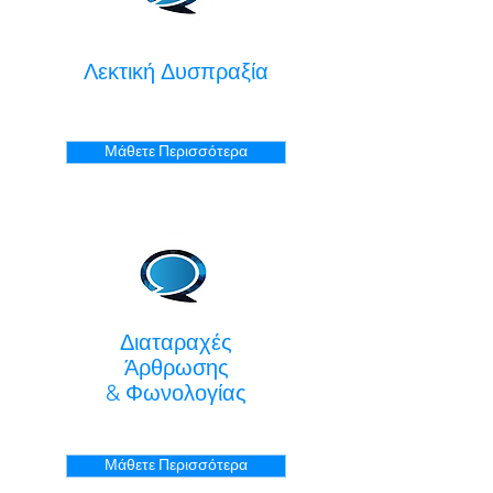
Λεκτική Δυσπραξία
Μάθετε Περισσότερα
Διαταραχές
Άρθρωσης
& Φωνολογίας
Μάθετε Περισσότερα