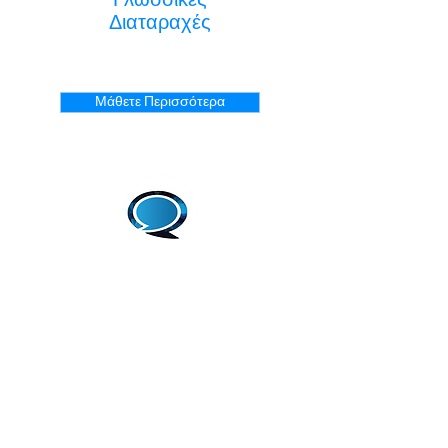
Διαταραχές
Μάθετε Περισσότερα
Αυτισμός
Διαταραχή Αυτιστικού
Φάσματος
Μάθετε Περισσότερα