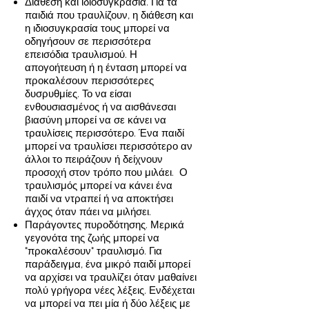
Διάθεση και ιδιοσυγκρασία. Για τα
παιδιά που τραυλίζουν, η διάθεση και
η ιδιοσυγκρασία τους μπορεί να
οδηγήσουν σε περισσότερα
επεισόδια τραυλισμού. Η
απογοήτευση ή η ένταση μπορεί να
προκαλέσουν περισσότερες
δυσρυθμίες. Το να είσαι
ενθουσιασμένος ή να αισθάνεσαι
βιασύνη μπορεί να σε κάνει να
τραυλίσεις περισσότερο. Ένα παιδί
μπορεί να τραυλίσει περισσότερο αν
άλλοι το πειράζουν ή δείχνουν
προσοχή στον τρόπο που μιλάει. Ο
τραυλισμός μπορεί να κάνει ένα
παιδί να ντραπεί ή να αποκτήσει
άγχος όταν πάει να μιλήσει.
Παράγοντες πυροδότησης. Μερικά
γεγονότα της ζωής μπορεί να
"προκαλέσουν" τραυλισμό. Για
παράδειγμα, ένα μικρό παιδί μπορεί
να αρχίσει να τραυλίζει όταν μαθαίνει
πολύ γρήγορα νέες λέξεις. Ενδέχεται
να μπορεί να πει μία ή δύο λέξεις με