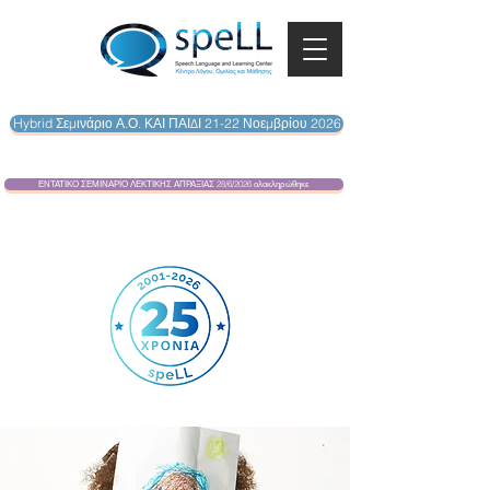
Hybrid Σεμινάριο Α.Ο. ΚΑΙ ΠΑΙΔΙ 21-22 Νοεμβρίου 2026
ΕΝΤΑΤΙΚΟ ΣΕΜΙΝΑΡΙΟ ΛΕΚΤΙΚΗΣ ΑΠΡΑΞΙΑΣ 28/6/2026 ολοκληρώθηκε