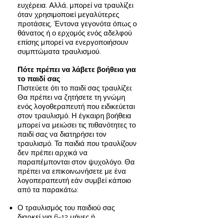
ευχέρεια. Αλλά, μπορεί να τραυλίζει
όταν χρησιμοποιεί μεγαλύτερες
προτάσεις. Έντονα γεγονότα όπως ο
θάνατος ή ο ερχομός ενός αδελφού
επίσης μπορεί να ενεργοποιήσουν
συμπτώματα τραυλισμού.
Πότε πρέπει να λάβετε βοήθεια για
το παιδί σας
Πιστεύετε ότι το παιδί σας τραυλίζει;
Θα πρέπει να ζητήσετε τη γνώμη
ενός λογοθεραπευτή που ειδικεύεται
στον τραυλισμό. Η έγκαιρη βοήθεια
μπορεί να μειώσει τις πιθανότητες το
παιδί σας να διατηρήσει τον
τραυλισμό. Τα παιδιά που τραυλίζουν
δεν πρέπει αρχικά να
παραπέμπονται στον ψυχολόγο. Θα
πρέπει να επικοινωνήσετε με ένα
λογοπεραπευτή εάν συμβεί κάποιο
από τα παρακάτω:
Ο τραυλισμός του παιδιού σας
διαρκεί για 6-12 μήνες ή