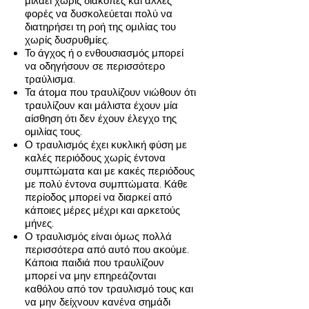
μιλάει χωρίς διακοπές και άλλες
φορές να δυσκολεύεται πολύ να
διατηρήσει τη ροή της ομιλίας του
χωρίς δυσρυθμίες.
Το άγχος ή ο ενθουσιασμός μπορεί
να οδηγήσουν σε περισσότερο
τραύλισμα.
Τα άτομα που τραυλίζουν νιώθουν ότι
τραυλίζουν και μάλιστα έχουν μία
αίσθηση ότι δεν έχουν έλεγχο της
ομιλίας τους.
Ο τραυλισμός έχει κυκλική φύση με
καλές περιόδους χωρίς έντονα
συμπτώματα και με κακές περιόδους
με πολύ έντονα συμπτώματα. Κάθε
περίοδος μπορεί να διαρκεί από
κάποιες μέρες μέχρι και αρκετούς
μήνες.
Ο τραυλισμός είναι όμως πολλά
περισσότερα από αυτό που ακούμε.
Κάποια παιδιά που τραυλίζουν
μπορεί να μην επηρεάζονται
καθόλου από τον τραυλισμό τους και
να μην δείχνουν κανένα σημάδι