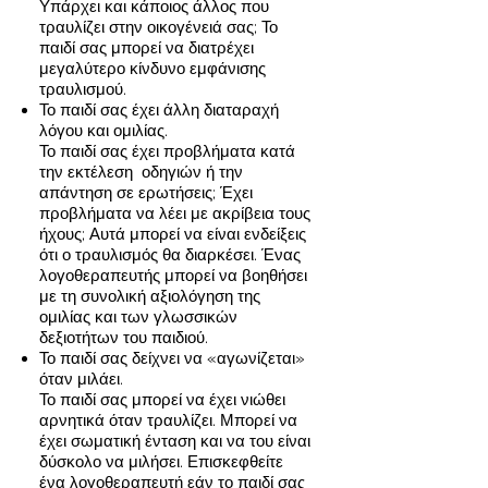
Υπάρχει και κάποιος άλλος που
τραυλίζει στην οικογένειά σας; Το
παιδί σας μπορεί να διατρέχει
μεγαλύτερο κίνδυνο εμφάνισης
τραυλισμού.
Το παιδί σας έχει άλλη διαταραχή
λόγου και ομιλίας.
Το παιδί σας έχει προβλήματα κατά
την εκτέλεση οδηγιών ή την
απάντηση σε ερωτήσεις; Έχει
προβλήματα να λέει με ακρίβεια τους
ήχους; Αυτά μπορεί να είναι ενδείξεις
ότι ο τραυλισμός θα διαρκέσει. Ένας
λογοθεραπευτής μπορεί να βοηθήσει
με τη συνολική αξιολόγηση της
ομιλίας και των γλωσσικών
δεξιοτήτων του παιδιού.
Το παιδί σας δείχνει να «αγωνίζεται»
όταν μιλάει.
Το παιδί σας μπορεί να έχει νιώθει
αρνητικά όταν τραυλίζει. Μπορεί να
έχει σωματική ένταση και να του είναι
δύσκολο να μιλήσει. Επισκεφθείτε
ένα λογοθεραπευτή εάν το παιδί σας