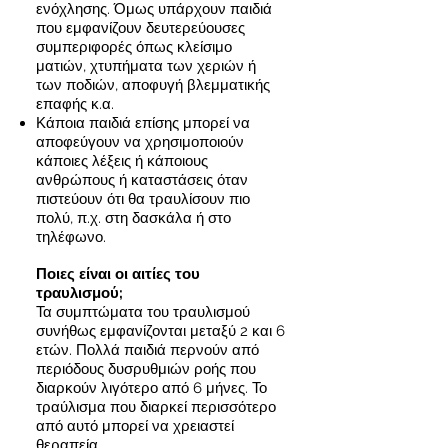
ενόχλησης. Όμως υπάρχουν παιδιά
που εμφανίζουν δευτερεύουσες
συμπεριφορές όπως κλείσιμο
ματιών, χτυπήματα των χεριών ή
των ποδιών, αποφυγή βλεμματικής
επαφής κ.α.
Κάποια παιδιά επίσης μπορεί να
αποφεύγουν να χρησιμοποιούν
κάποιες λέξεις ή κάποιους
ανθρώπους ή καταστάσεις όταν
πιστεύουν ότι θα τραυλίσουν πιο
πολύ, π.χ. στη δασκάλα ή στο
τηλέφωνο.
Ποιες είναι οι αιτίες του
τραυλισμού;
Τα συμπτώματα του τραυλισμού
συνήθως εμφανίζονται μεταξύ 2 και 6
ετών. Πολλά παιδιά περνούν από
περιόδους δυσρυθμιών ροής που
διαρκούν λιγότερο από 6 μήνες. Το
τραύλισμα που διαρκεί περισσότερο
από αυτό μπορεί να χρειαστεί
θεραπεία.