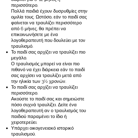
περισσότερο.
Πολλά παιδιά έχουν δυσρυθμίες στην
ομιλία τους. Ωστόσο, εάν το παιδί σας
φαίνεται να τραυλίζει περισσότερο
από 6 μήνες, θα πρέπει να
επικοινωνήσετε με ένα
λογοθεραπευτή που δουλεύει με τον
τραυλισμό.
Το παιδί σας αρχίζει να τραυλίζει πιο
μεγάλο.
Ο τραυλισμός μπορεί να είναι πιο
πιθανό να έχει διάρκεια εάν το παιδί
σας αρχίσει να τραυλίζει μετά από
την ηλικία των 3½ χρονών.
Το παιδί σας αρχίζει να τραυλίζει
περισσότερο.
Ακούστε το παιδί σας και σημειώστε
πόσο συχνά τραυλίζει. Δείτε ένα
λογοθεραπευτή αν ο τραυλισμός του
παιδιού παραμένει το ίδιο ή
χειροτερεύει.
Υπάρχει οικογενειακό ιστορικό
τραυλισμού.