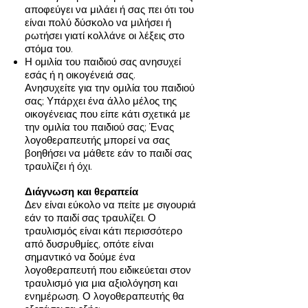
αποφεύγει να μιλάει ή σας πει ότι του
είναι πολύ δύσκολο να μιλήσει ή
ρωτήσει γιατί κολλάνε οι λέξεις στο
στόμα του.
Η ομιλία του παιδιού σας ανησυχεί
εσάς ή η οικογένειά σας.
Ανησυχείτε για την ομιλία του παιδιού
σας; Υπάρχει ένα άλλο μέλος της
οικογένειας που είπε κάτι σχετικά με
την ομιλία του παιδιού σας; Ένας
λογοθεραπευτής μπορεί να σας
βοηθήσει να μάθετε εάν το παιδί σας
τραυλίζει ή όχι.
Διάγνωση και θεραπεία
Δεν είναι εύκολο να πείτε με σιγουριά
εάν το παιδί σας τραυλίζει. Ο
τραυλισμός είναι κάτι περισσότερο
από δυσρυθμίες, οπότε είναι
σημαντικό να δούμε ένα
λογοθεραπευτή που ειδικεύεται στον
τραυλισμό για μια αξιολόγηση και
ενημέρωση. Ο λογοθεραπευτής θα