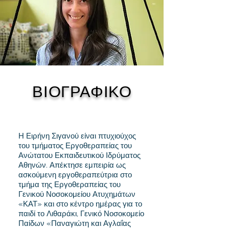
ΒΙΟΓΡΑΦΙΚΟ
Η Ειρήνη Σιγανού είναι πτυχιούχος
του τμήματος Εργοθεραπείας του
Ανώτατου Εκπαιδευτικού Ιδρύματος
Αθηνών. Απέκτησε εμπειρία ως
ασκούμενη εργοθεραπεύτρια στο
τμήμα της Εργοθεραπείας του
Γενικού Νοσοκομείου Ατυχημάτων
«ΚΑΤ» και στο κέντρο ημέρας για το
παιδί το Λιθαράκι, Γενικό Νοσοκομείο
Παίδων «Παναγιώτη και Αγλαΐας