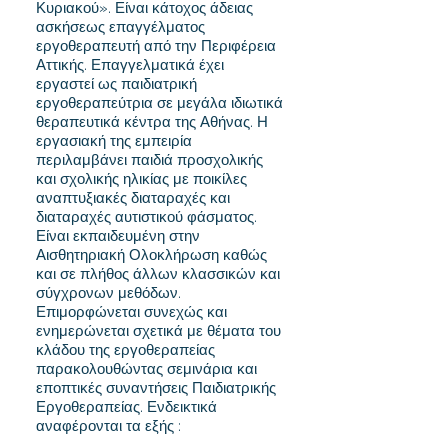
Κυριακού». Είναι κάτοχος άδειας
ασκήσεως επαγγέλματος
εργοθεραπευτή από την Περιφέρεια
Αττικής. Επαγγελματικά έχει
εργαστεί ως παιδιατρική
εργοθεραπεύτρια σε μεγάλα ιδιωτικά
θεραπευτικά κέντρα της Αθήνας. Η
εργασιακή της εμπειρία
περιλαμβάνει παιδιά προσχολικής
και σχολικής ηλικίας με ποικίλες
αναπτυξιακές διαταραχές και
διαταραχές αυτιστικού φάσματος.
Είναι εκπαιδευμένη στην
Αισθητηριακή Ολοκλήρωση καθώς
και σε πλήθος άλλων κλασσικών και
σύγχρονων μεθόδων.
Επιμορφώνεται συνεχώς και
ενημερώνεται σχετικά με θέματα του
κλάδου της εργοθεραπείας
παρακολουθώντας σεμινάρια και
εποπτικές συναντήσεις Παιδιατρικής
Εργοθεραπείας. Ενδεικτικά
αναφέρονται τα εξής :