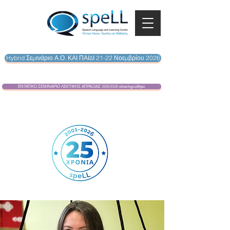
Hybrid Σεμινάριο Α.Ο. ΚΑΙ ΠΑΙΔΙ 21-22 Νοεμβρίου 2026
ΕΝΤΑΤΙΚΟ ΣΕΜΙΝΑΡΙΟ ΛΕΚΤΙΚΗΣ ΑΠΡΑΞΙΑΣ 28/6/2026 ολοκληρώθηκε