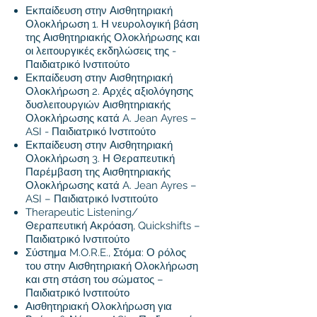
Εκπαίδευση στην Αισθητηριακή
Ολοκλήρωση 1. Η νευρολογική βάση
της Αισθητηριακής Ολοκλήρωσης και
οι λειτουργικές εκδηλώσεις της -
Παιδιατρικό Ινστιτούτο
Εκπαίδευση στην Αισθητηριακή
Ολοκλήρωση 2. Αρχές αξιολόγησης
δυσλειτουργιών Αισθητηριακής
Ολοκλήρωσης κατά A. Jean Ayres –
ASI - Παιδιατρικό Ινστιτούτο
Εκπαίδευση στην Αισθητηριακή
Ολοκλήρωση 3. Η Θεραπευτική
Παρέμβαση της Αισθητηριακής
Ολοκλήρωσης κατά A. Jean Ayres –
ASI – Παιδιατρικό Ινστιτούτο
Therapeutic Listening/
Θεραπευτική Ακρόαση, Quickshifts –
Παιδιατρικό Ινστιτούτο
Σύστημα M.O.R.E., Στόμα: Ο ρόλος
του στην Αισθητηριακή Ολοκλήρωση
και στη στάση του σώματος –
Παιδιατρικό Ινστιτούτο
Αισθητηριακή Ολοκλήρωση για